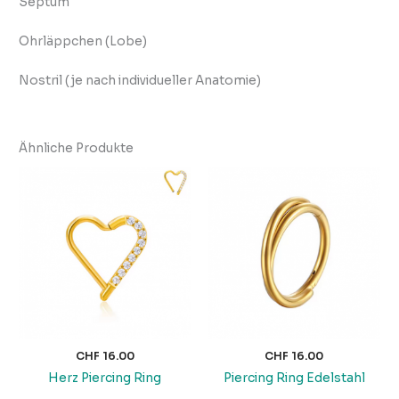
Septum
Ohrläppchen (Lobe)
Nostril (je nach individueller Anatomie)
Ähnliche Produkte
CHF
16.00
CHF
16.00
Herz Piercing Ring
Piercing Ring Edelstahl