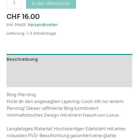
In den Warenkorb
CHF
16.00
inkl. MwSt.
Versandkosten
Lieferung:
1-3 Arbeitstage
Beschreibung
Zusätzliche Informationen
Rezensionen (0)
Ring-Piercing
Hole dir den angesagten Layering-Look mit nur einem
Piercing! Dieser raffinierte Ring kombiniert
minimalistisches Design mit einem Hauch von Luxus.
Langlebiges Material: Hochwertiger Edelstahl mit einer
robusten PVD-Beschichtung garantiert eine glatte