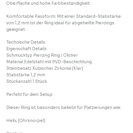
Oberfläche und hohe Farbbeständigkeit.
Komfortable Passform: Mit einer Standard-Stabstärke
von 1,2 mm ist der Ring ideal für abgeheilte Piercings
geeignet.
Technische Details:
Eigenschaft Details
Schmucktyp Piercing Ring / Clicker
Material Edelstahl mit PVD-Beschichtung
Steinbesatz Kubischer Zirkonia (Klar)
Stabstärke 1,2 mm
Stückanzahl 1 Stück
Perfekt für dein Setup:
Dieser Ring ist besonders beliebt für Platzierungen wie:
Helix (Ohrknorpel)