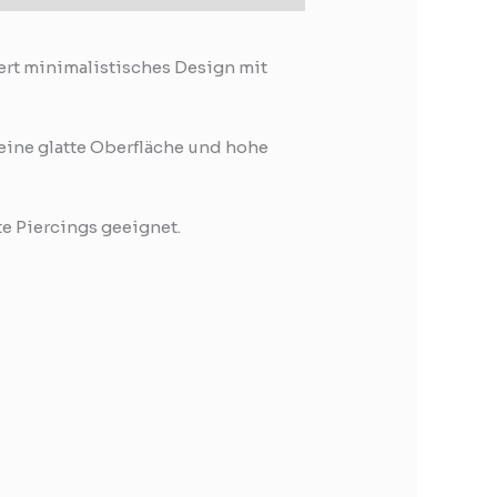
ert minimalistisches Design mit
eine glatte Oberfläche und hohe
te Piercings geeignet.