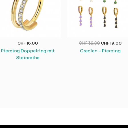
CHF
16.00
CHF
39.00
CHF
19.00
Piercing Doppelring mit
Creolen – Piercing
Steinreihe