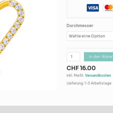
Durchmesser
In den Ware
CHF
16.00
inkl. MwSt.
Versandkosten
Lieferung:
1-3 Arbeitstage
mationen
Rezensionen (0)