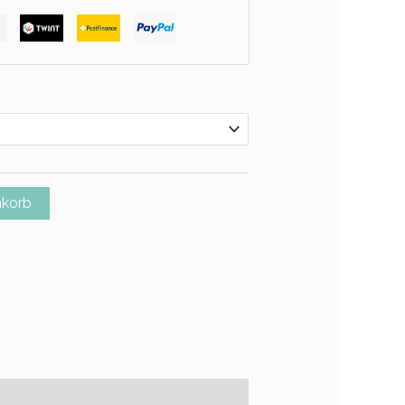
nkorb