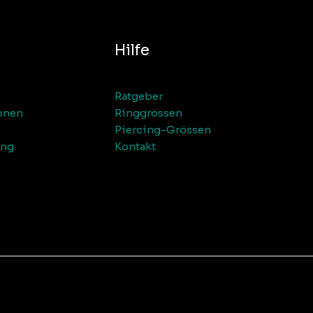
Hilfe
Ratgeber
onen
Ringgrössen
Piercing-Grössen
ung
Kontakt