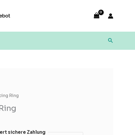
ebot
Suchen
cing Ring
 Ring
ert sichere Zahlung