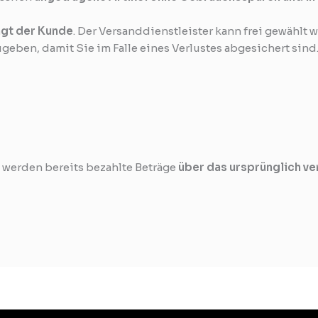
ägt der Kunde
. Der Versanddienstleister kann frei gewählt 
geben, damit Sie im Falle eines Verlustes abgesichert sind
werden bereits bezahlte Beträge
über das ursprünglich v