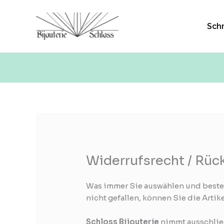
Zum
Inhalt
Sch
springen
Widerrufsrecht / Rü
Was immer Sie auswählen und beste
nicht gefallen, können Sie die Artik
Schloss Bijouterie
nimmt ausschlie