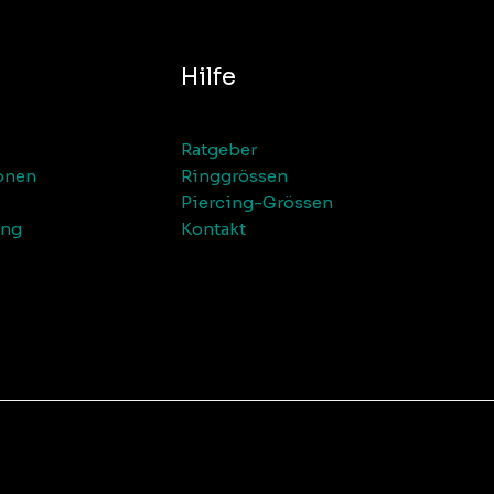
Hilfe
Ratgeber
onen
Ringgrössen
Piercing-Grössen
ung
Kontakt