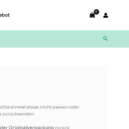
ebot
Suchen
Sollte einmal etwas nicht passen oder
s zurücksenden.
 der Originalverpackung
zurück.