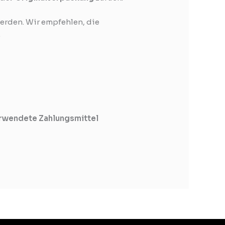
werden. Wir empfehlen, die
.
erwendete Zahlungsmittel