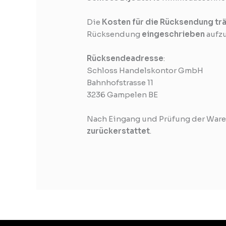
Die
Kosten für die Rücksendung tr
Rücksendung
eingeschrieben
aufzu
Rücksendeadresse
:
Schloss Handelskontor GmbH
Bahnhofstrasse 11
3236 Gampelen BE
Nach Eingang und Prüfung der Ware 
zurückerstattet
.