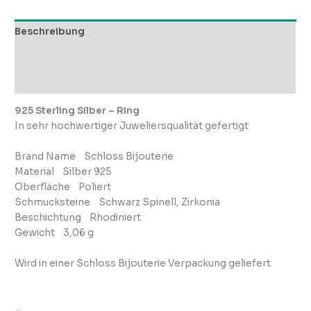
Beschreibung
Zusätzliche Informationen
Rezensionen (0)
925 Sterling Silber – Ring
In sehr hochwertiger Juweliersqualität gefertigt
Brand Name Schloss Bijouterie
Material Silber 925
Oberfläche Poliert
Schmucksteine Schwarz Spinell, Zirkonia
Beschichtung Rhodiniert
Gewicht 3,06 g
Wird in einer Schloss Bijouterie Verpackung geliefert