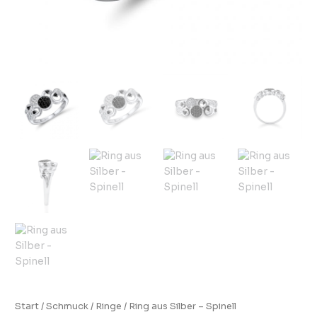
Start
/
Schmuck
/
Ringe
/ Ring aus Silber – Spinell