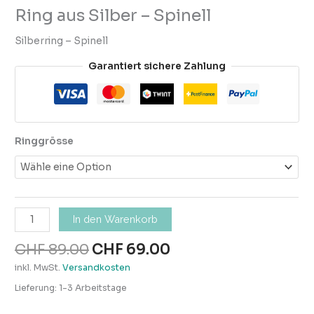
Ring aus Silber – Spinell
Silberring – Spinell
Garantiert sichere Zahlung
Ringgrösse
In den Warenkorb
CHF
89.00
CHF
69.00
inkl. MwSt.
Versandkosten
Lieferung:
1-3 Arbeitstage