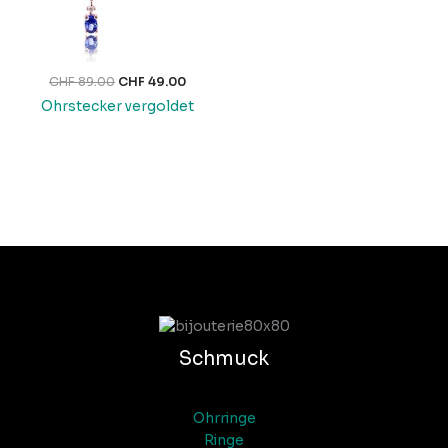
CHF
89.00
CHF
49.00
Ohrstecker vergoldet
Schmuck
Ohrringe
Ringe