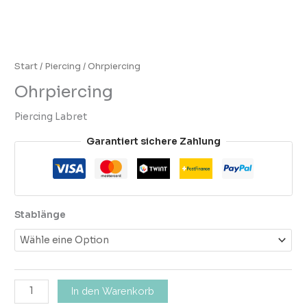
Start
/
Piercing
/ Ohrpiercing
Ohrpiercing
Piercing Labret
Garantiert sichere Zahlung
Stablänge
In den Warenkorb