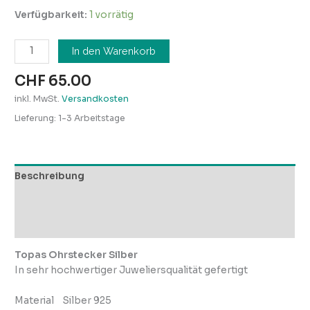
Verfügbarkeit:
1 vorrätig
In den Warenkorb
CHF
65.00
inkl. MwSt.
Versandkosten
Lieferung:
1-3 Arbeitstage
Beschreibung
Zusätzliche Informationen
Rezensionen (0)
Topas Ohrstecker Silber
In sehr hochwertiger Juweliersqualität gefertigt
Material Silber 925