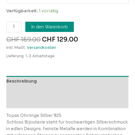
Verfügbarkeit:
1 vorrätig
In den Warenkorb
CHF
159.00
CHF
129.00
inkl. MwSt.
Versandkosten
Lieferung:
1-3 Arbeitstage
Beschreibung
Zusätzliche Informationen
Rezensionen (0)
Topas Ohrringe Silber 925
Schloss Bijouterie steht für hochwertigen Silberschmuck
in edlen Designs. Feinste Metalle werden in Kombination