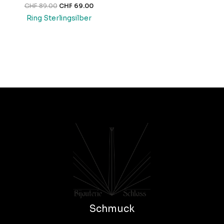
CHF
89.00
CHF
69.00
Ring Sterlingsilber
Schmuck