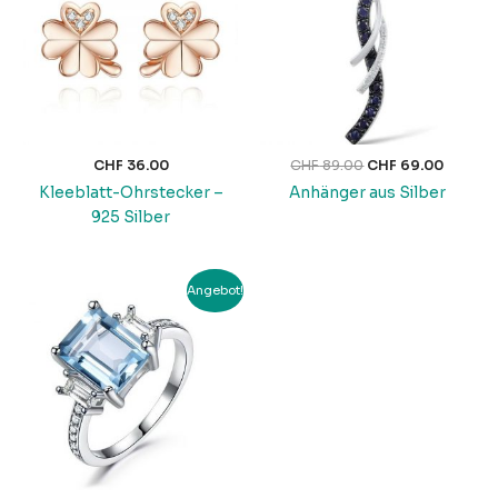
CHF
36.00
CHF
89.00
CHF
69.00
Kleeblatt-Ohrstecker –
Anhänger aus Silber
925 Silber
Ursprünglicher
Aktueller
Angebot!
Preis
Preis
war:
ist:
CHF 89.00
CHF 69.00.