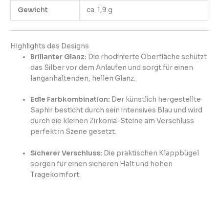
Gewicht
ca. 1,9 g
Highlights des Designs
Brillanter Glanz:
Die rhodinierte Oberfläche schützt
das Silber vor dem Anlaufen und sorgt für einen
langanhaltenden, hellen Glanz.
Edle Farbkombination:
Der künstlich hergestellte
Saphir besticht durch sein intensives Blau und wird
durch die kleinen Zirkonia-Steine am Verschluss
perfekt in Szene gesetzt.
Sicherer Verschluss:
Die praktischen Klappbügel
sorgen für einen sicheren Halt und hohen
Tragekomfort.