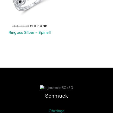
CHF
89.00
CHF
69.00
Ring aus Silber – Spinell
Schmuck
Ohrringe