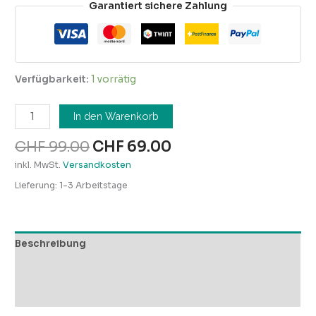
Garantiert sichere Zahlung
Verfügbarkeit:
1 vorrätig
In den Warenkorb
CHF
99.00
CHF
69.00
inkl. MwSt.
Versandkosten
Lieferung:
1-3 Arbeitstage
Beschreibung
Zusätzliche Informationen
Rezensionen (0)