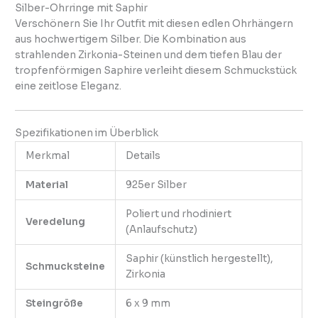
Silber-Ohrringe mit Saphir
Verschönern Sie Ihr Outfit mit diesen edlen Ohrhängern
aus hochwertigem Silber. Die Kombination aus
strahlenden Zirkonia-Steinen und dem tiefen Blau der
tropfenförmigen Saphire verleiht diesem Schmuckstück
eine zeitlose Eleganz.
Spezifikationen im Überblick
Merkmal
Details
Material
925er Silber
Poliert und rhodiniert
Veredelung
(Anlaufschutz)
Saphir (künstlich hergestellt),
Schmucksteine
Zirkonia
Steingröße
6 x 9 mm