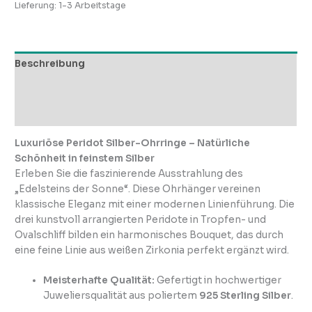
Lieferung:
1-3 Arbeitstage
Beschreibung
Zusätzliche Informationen
Rezensionen (0)
Luxuriöse Peridot Silber-Ohrringe – Natürliche
Schönheit in feinstem Silber
Erleben Sie die faszinierende Ausstrahlung des
„Edelsteins der Sonne“. Diese Ohrhänger vereinen
klassische Eleganz mit einer modernen Linienführung. Die
drei kunstvoll arrangierten Peridote in Tropfen- und
Ovalschliff bilden ein harmonisches Bouquet, das durch
eine feine Linie aus weißen Zirkonia perfekt ergänzt wird.
Meisterhafte Qualität:
Gefertigt in hochwertiger
Juweliersqualität aus poliertem
925 Sterling Silber
.