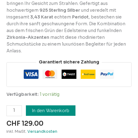
bringen Ihr Gesicht zum Strahlen. Gefertigt aus
hochwertigem
925 Sterling Silber
und veredelt mit
insgesamt
3,43 Karat
echtem
Peridot
, bestechen sie
durch ihre sanft geschwungene Form. Die Kombination
aus dem frischen Grün der Edelsteine und funkelnden
Zirkonia-Akzenten
macht diese rhodinierten
Schmuckstücke zu einem luxuriösen Begleiter für jeden
Anlass.
Garantiert sichere Zahlung
Verfügbarkeit:
1 vorrätig
In den Warenkorb
CHF
129.00
inkl. MwSt.
Versandkosten