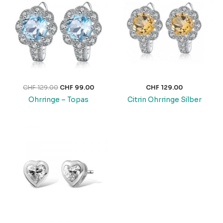
war:
ist:
CHF 129.00
CHF 99.00.
CHF
129.00
CHF
99.00
CHF
129.00
Ohrringe – Topas
Citrin Ohrringe Silber