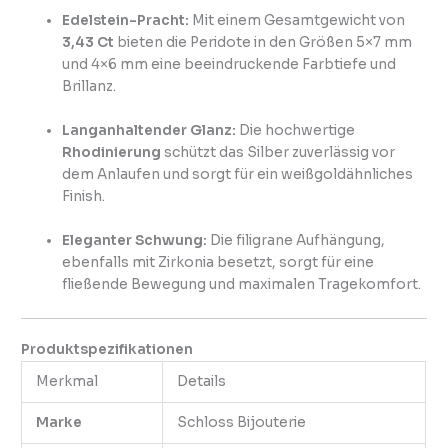
Edelstein-Pracht:
Mit einem Gesamtgewicht von
3,43 Ct
bieten die Peridote in den Größen 5×7 mm
und 4×6 mm eine beeindruckende Farbtiefe und
Brillanz.
Langanhaltender Glanz:
Die hochwertige
Rhodinierung
schützt das Silber zuverlässig vor
dem Anlaufen und sorgt für ein weißgoldähnliches
Finish.
Eleganter Schwung:
Die filigrane Aufhängung,
ebenfalls mit Zirkonia besetzt, sorgt für eine
fließende Bewegung und maximalen Tragekomfort.
Produktspezifikationen
Merkmal
Details
Marke
Schloss Bijouterie