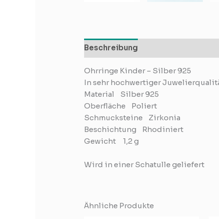
Beschreibung
Zusätzliche Infor
Ohrringe Kinder – Silber 925
In sehr hochwertiger Juwelierqualitä
Material Silber 925
Oberfläche Poliert
Schmucksteine Zirkonia
Beschichtung Rhodiniert
Gewicht 1,2 g
Wird in einer Schatulle geliefert
Ähnliche Produkte