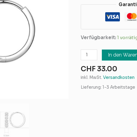
Garanti
Verfügbarkeit:
1 vorräti
In den Ware
CHF
33.00
inkl. MwSt.
Versandkosten
Lieferung:
1-3 Arbeitstage