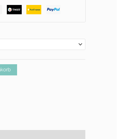
nkorb