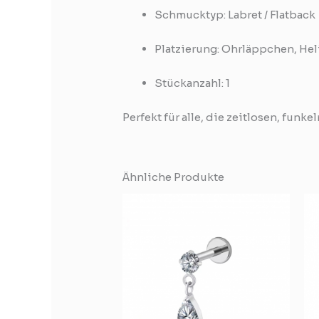
Schmucktyp: Labret / Flatback
Platzierung: Ohrläppchen, Hel
Stückanzahl: 1
Perfekt für alle, die zeitlosen, fu
Ähnliche Produkte