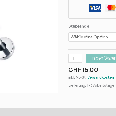
Stablänge
In den Ware
CHF
16.00
inkl. MwSt.
Versandkosten
Lieferung:
1-3 Arbeitstage
mationen
Rezensionen (0)