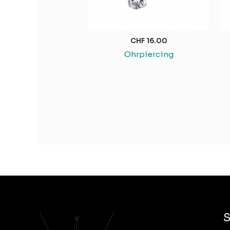
CHF
16.00
Ohrpiercing