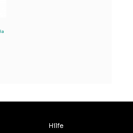
ia
Hilfe