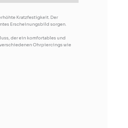
höhte Kratzfestigkeit. Der
antes Erscheinungsbild sorgen.
luss, der ein komfortables und
n verschiedenen Ohrpiercings wie