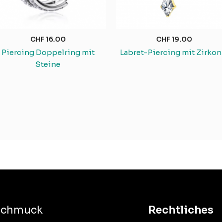
CHF
16.00
CHF
19.00
Piercing Doppelring mit
Labret-Piercing mit Zirkon
Steine
Schmuck
Rechtliches