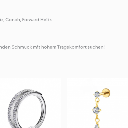
ix, Conch, Forward Helix
nkelnden Schmuck mit hohem Tragekomfort suchen!