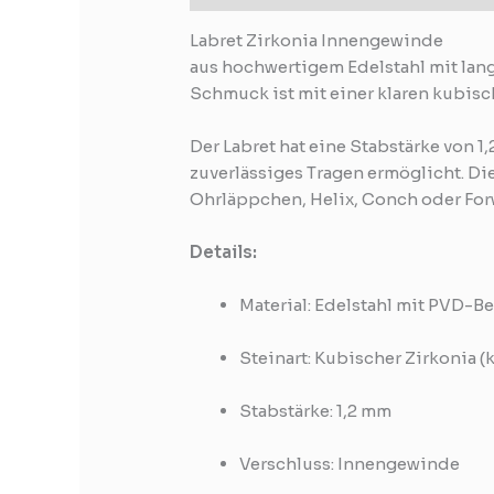
Labret Zirkonia Innengewinde
aus hochwertigem Edelstahl mit lang
Schmuck ist mit einer klaren kubisc
Der Labret hat eine Stabstärke von 
zuverlässiges Tragen ermöglicht. Di
Ohrläppchen, Helix, Conch oder For
Details:
Material: Edelstahl mit PVD-
Steinart: Kubischer Zirkonia (k
Stabstärke: 1,2 mm
Verschluss: Innengewinde