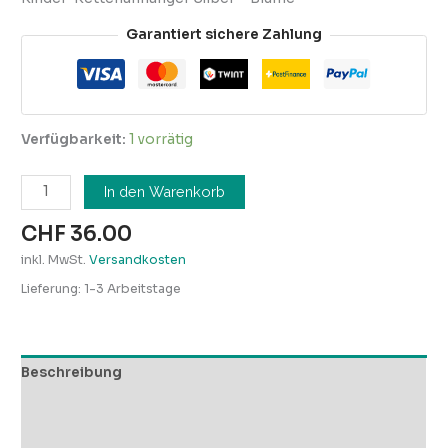
Garantiert sichere Zahlung
Verfügbarkeit:
1 vorrätig
In den Warenkorb
CHF
36.00
inkl. MwSt.
Versandkosten
Lieferung:
1-3 Arbeitstage
Beschreibung
Zusätzliche Informationen
Rezensionen (0)