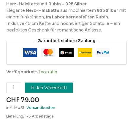
Herz-Halskette mit Rubin – 925 Silber
Elegante
Herz-Halskette
aus rhodiniertem
925 Silber
mit
einem funkelnden,
im Labor hergestellten Rubin
.
Inklusive 45 cm Kette und hochwertiger Schatulle – ein
perfektes Geschenk für romantische Anlässe.
Garantiert sichere Zahlung
Verfügbarkeit:
1 vorrätig
In den Warenkorb
CHF
79.00
inkl. MwSt.
Versandkosten
Lieferung:
1-3 Arbeitstage