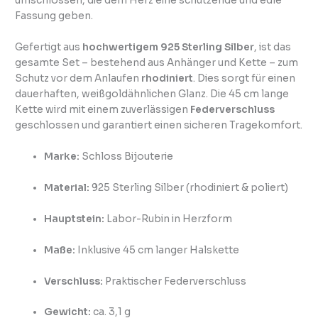
umschlossen, die dem Herz eine schützende und edle
Fassung geben.
Gefertigt aus
hochwertigem 925 Sterling Silber
, ist das
gesamte Set – bestehend aus Anhänger und Kette – zum
Schutz vor dem Anlaufen
rhodiniert
. Dies sorgt für einen
dauerhaften, weißgoldähnlichen Glanz. Die 45 cm lange
Kette wird mit einem zuverlässigen
Federverschluss
geschlossen und garantiert einen sicheren Tragekomfort.
Marke:
Schloss Bijouterie
Material:
925 Sterling Silber (rhodiniert & poliert)
Hauptstein:
Labor-Rubin in Herzform
Maße:
Inklusive 45 cm langer Halskette
Verschluss:
Praktischer Federverschluss
Gewicht:
ca. 3,1 g