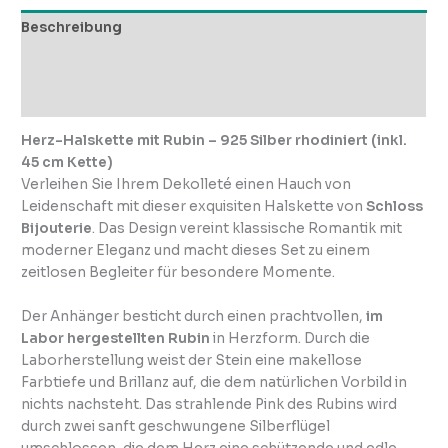
Beschreibung
Zusätzliche Informationen
Rezensionen (0)
Herz-Halskette mit Rubin – 925 Silber rhodiniert (inkl.
45 cm Kette)
Verleihen Sie Ihrem Dekolleté einen Hauch von
Leidenschaft mit dieser exquisiten Halskette von
Schloss
Bijouterie
. Das Design vereint klassische Romantik mit
moderner Eleganz und macht dieses Set zu einem
zeitlosen Begleiter für besondere Momente.
Der Anhänger besticht durch einen prachtvollen,
im
Labor hergestellten Rubin
in Herzform. Durch die
Laborherstellung weist der Stein eine makellose
Farbtiefe und Brillanz auf, die dem natürlichen Vorbild in
nichts nachsteht. Das strahlende Pink des Rubins wird
durch zwei sanft geschwungene Silberflügel