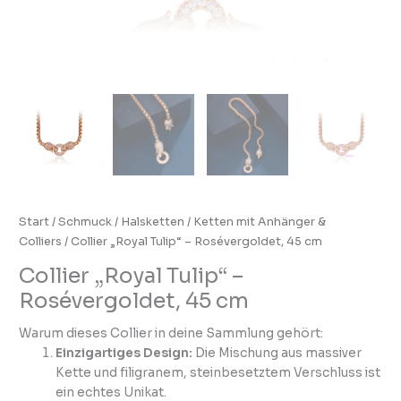
Start
/
Schmuck
/
Halsketten
/
Ketten mit Anhänger &
Colliers
/ Collier „Royal Tulip“ – Rosévergoldet, 45 cm
Collier „Royal Tulip“ –
Rosévergoldet, 45 cm
Warum dieses Collier in deine Sammlung gehört:
Einzigartiges Design:
Die Mischung aus massiver
Kette und filigranem, steinbesetztem Verschluss ist
ein echtes Unikat.