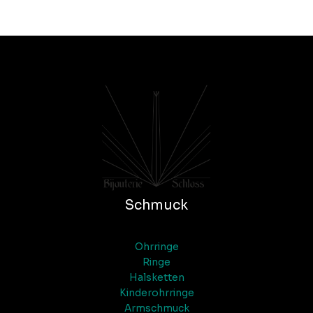
Schmuck
Ohrringe
Ringe
Halsketten
Kinderohrringe
Armschmuck