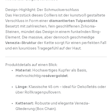
Design-Highlight: Der Schmuckverschluss
Das Herzstück dieses Colliers ist der kunstvoll gestaltete
Verschluss in Form einer
diamantierten Tulpenblüte
.
Besetzt mit zahlreichen, fein geschliffenen Zirkonia-
Steinen, mündet das Design in einem funkelnden Ring-
Element. Die massive, aber dennoch geschmeidige
Venezia-Struktur
der Kette sorgt für einen perfekten Fall
und ein luxuriöses Tragegefühl auf der Haut.
Produktdetails auf einen Blick:
Material:
Hochwertiges Kupfer als Basis,
mehrschichtig
rosévergoldet
.
Länge:
Klassische 45 cm – ideal für Dekolletés oder
über Rollkragenpullovern.
Kettenart:
Robuste und elegante Venezia-
Gliederung (Box Chain).