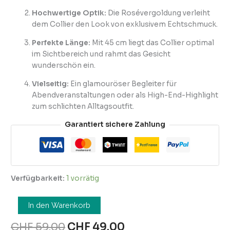
Hochwertige Optik:
Die Rosévergoldung verleiht
dem Collier den Look von exklusivem Echtschmuck.
Perfekte Länge:
Mit 45 cm liegt das Collier optimal
im Sichtbereich und rahmt das Gesicht
wunderschön ein.
Vielseitig:
Ein glamouröser Begleiter für
Abendveranstaltungen oder als High-End-Highlight
zum schlichten Alltagsoutfit.
Garantiert sichere Zahlung
Verfügbarkeit:
1 vorrätig
In den Warenkorb
CHF
59.00
CHF
49.00